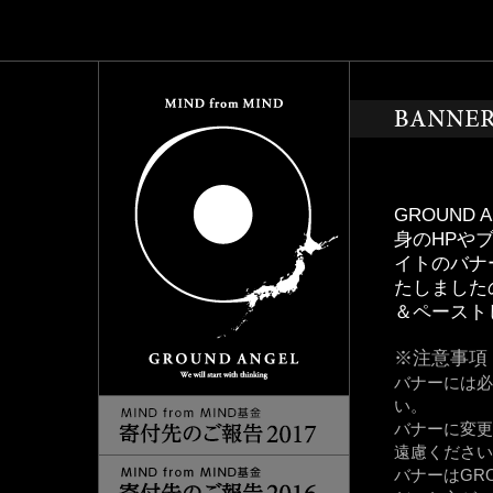
GROUND 
身のHPやブ
イトのバナ
たしました
＆ペースト
※注意事項
バナーには必ず
い。
バナーに変更
遠慮ください
バナーはGRO