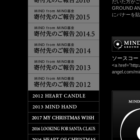
だいた方がご
GROUND A
にバナーを貼
ソースコー
<a href="htt
angel.com/mi