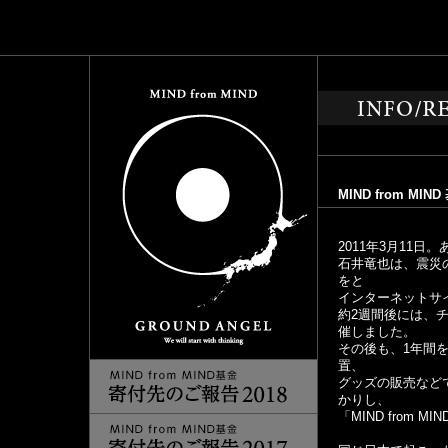
MIND from M
2011年3月11
石井竜也は、震災
をと
インターネットサイト
約2週間後には、チャリ
催しました。
その後も、1年間
置、
グッズの販売など
かりし、
「MIND from