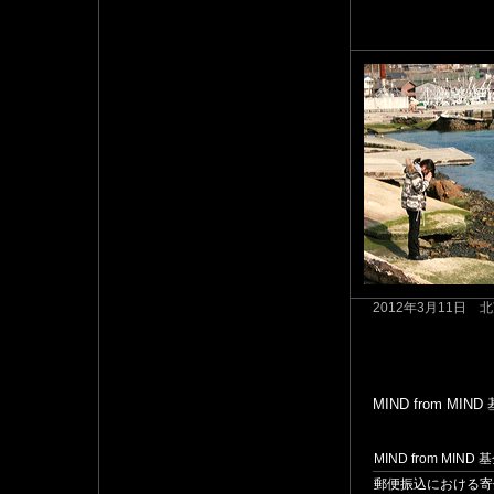
2012年3月11日
MIND from MIN
MIND from MIND 
郵便振込における寄付