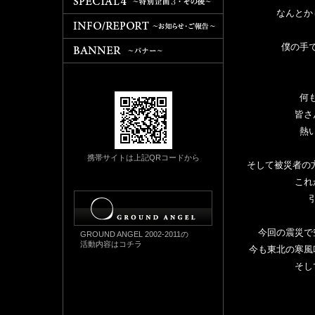
なんとか
僕の手
何
皆さ
熱
携帯サイトは上記QRコードから
そして被災者の
これ
今回の震災で
GROUND ANGEL 2002-2011の
活動内容はコチラ
今も東北の寒風
そし