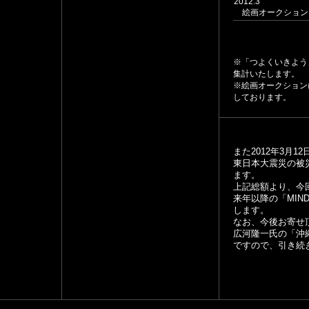
2012.3
絵画オークション『
※「つよくいきよう
集計いたします。
※絵画オークション
しております。
また2012年3月1
東日本大震災の被災
ます。
上記総額より、今
来年以降の「MIND
します。
なお、今後お寄せ
広河隆一氏の「沖
ですので、引き続