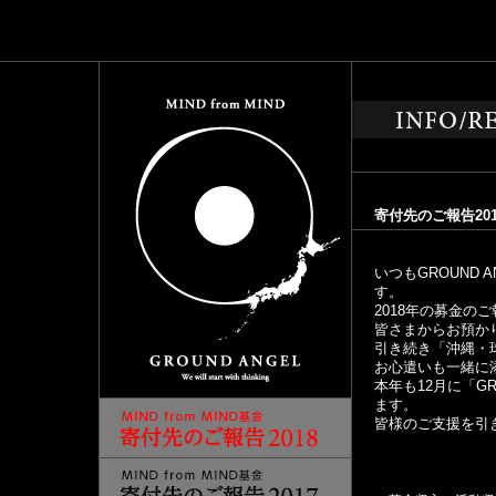
寄付先のご報告201
いつもGROUND
す。
2018年の募金の
皆さまからお預かり
引き続き「沖縄・
お心遣いも一緒に添
本年も12月に「GR
ます。
皆様のご支援を引